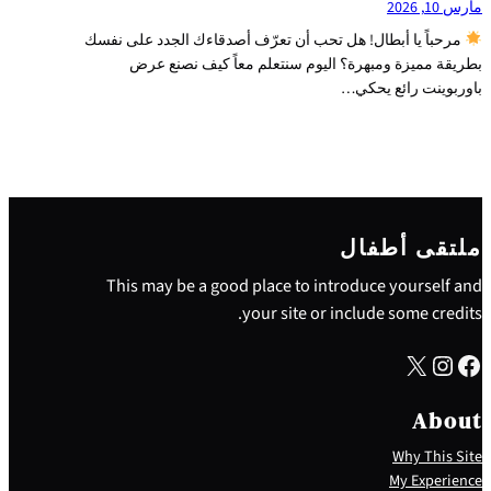
مارس 10, 2026
مرحباً يا أبطال! هل تحب أن تعرّف أصدقاءك الجدد على نفسك
بطريقة مميزة ومبهرة؟ اليوم سنتعلم معاً كيف نصنع عرض
باوربوينت رائع يحكي…
ملتقى أطفال
This may be a good place to introduce yourself and
your site or include some credits.
X
Instagram
Facebook
About
Why This Site
My Experience