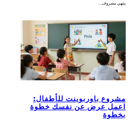
ينتهي مصروف…
مشروع باوربوينت للأطفال:
اعمل عرض عن نفسك خطوة
بخطوة