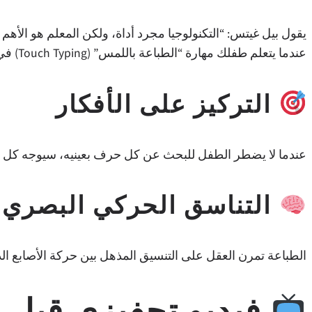
يقول بيل غيتس: “التكنولوجيا مجرد أداة، ولكن المعلم هو الأهم
عندما يتعلم طفلك مهارة “الطباعة باللمس” (Touch Typing) في سن مبكرة، فإنه يحقق الفوائد التالية:
التركيز على الأفكار
عندما لا يضطر الطفل للبحث عن كل حرف بعينيه، سيوجه كل تركي
التناسق الحركي البصري
الطباعة تمرن العقل على التنسيق المذهل بين حركة الأصابع الد
فيديو تحفيزي قبل ا