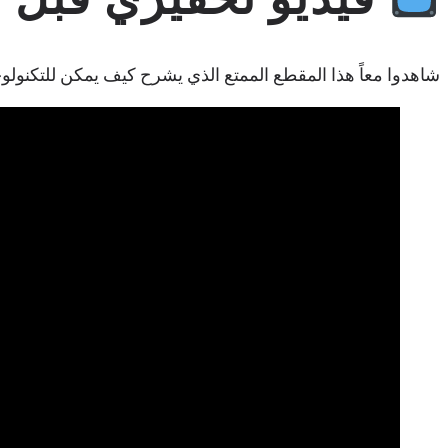
شاهدوا معاً هذا المقطع الممتع الذي يشرح كيف يمكن للتكنولوجيا