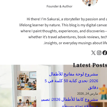
Founder & Author
Hi there! I’m Sakurai, a storyteller by passion and 
lifelong learner by nature. This blog is my digital canva
where I paint thoughts, experiences, and discoveries
whether it’s travel adventures, book reviews, tec
insights, or everyday musings about life
X
Instagram
Faceb
Latest Post
مشروع لوحة مفاتيح للأطفال
2026: تحدي كتابة 50 كلمة في 5
دقائق
مارس 14, 2026
مشروع كانفا للأطفال 2026: تصمي
م بطاقة تهنئة بسيطة