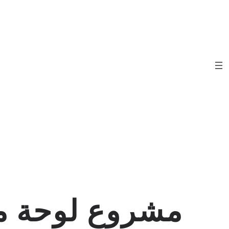
تخطى
إلى
المحتوى
مشروع لوحة مف