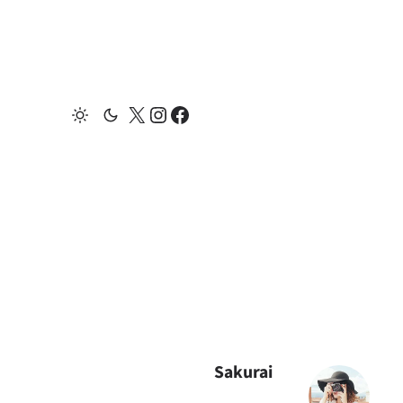
X
Instagram
Facebook
Sakurai